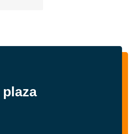
 plaza
!