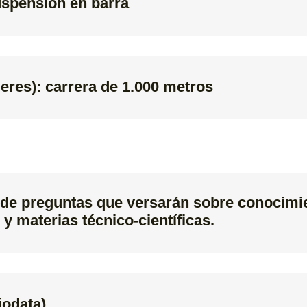
uspensión en barra
eres): carrera de 1.000 metros
 de preguntas que versarán sobre conocimi
 y materias técnico-científicas.
iodata).