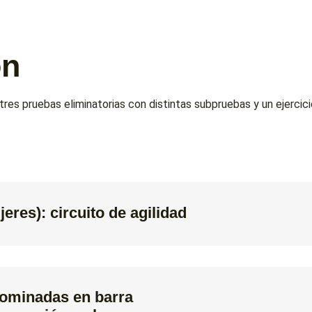
ón
res pruebas eliminatorias con distintas subpruebas y un ejercici
eres): circuito de agilidad
dominadas en barra