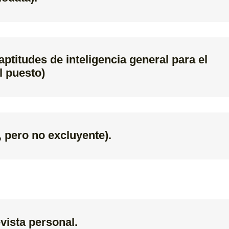
aptitudes de inteligencia general para el
l puesto)
, pero no excluyente).
ista personal.