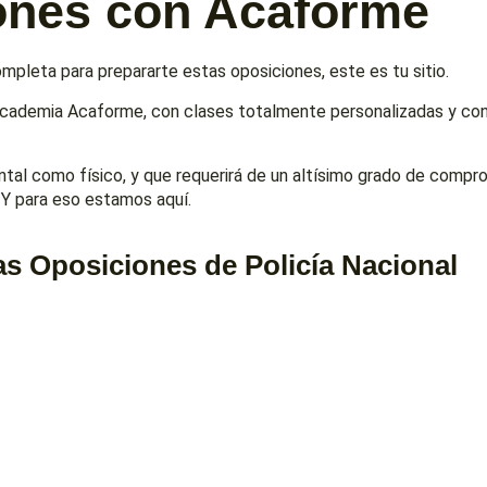
iones con Acaforme
mpleta para prepararte estas oposiciones, este es tu sitio.
Academia Acaforme, con clases totalmente personalizadas y con
ental como físico, y que requerirá de un altísimo grado de compr
 Y para eso estamos aquí.
as Oposiciones de Policía Nacional