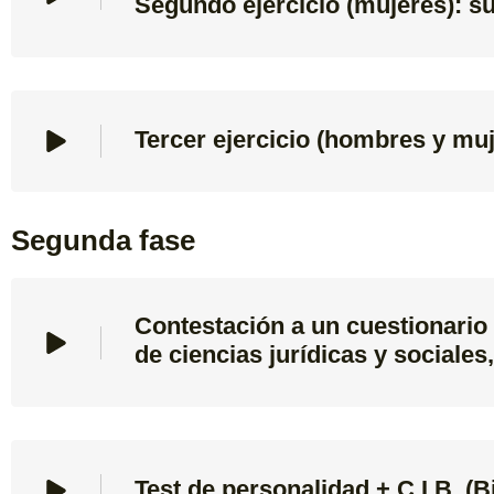
Segundo ejercicio (mujeres): s
Tercer ejercicio (hombres y muj
Segunda fase
Contestación a un cuestionario
de ciencias jurídicas y sociales,
Test de personalidad + C.I.B. (B