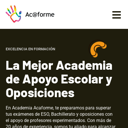
EXCELENCIA EN FORMACIÓN
La Mejor Academia
de Apoyo Escolar y
Oposiciones
En Academia Acaforme, te preparamos para superar
tus exámenes de ESO, Bachillerato y oposiciones con
el apoyo de profesores experimentados. Con más de
20 años de experiencia, somos tu aliado para alcanzar